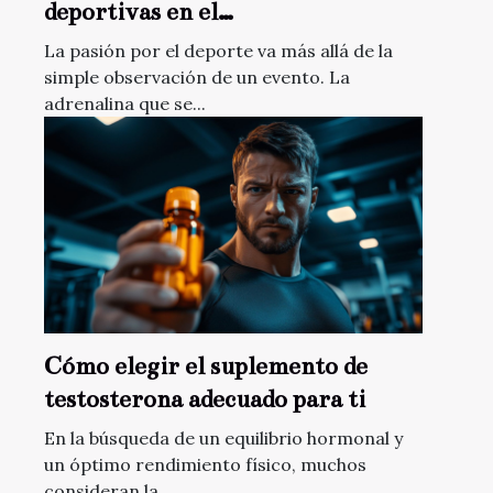
deportivas en el
comportamiento de los
La pasión por el deporte va más allá de la
aficionados al deporte
simple observación de un evento. La
adrenalina que se...
Cómo elegir el suplemento de
testosterona adecuado para ti
En la búsqueda de un equilibrio hormonal y
un óptimo rendimiento físico, muchos
consideran la...