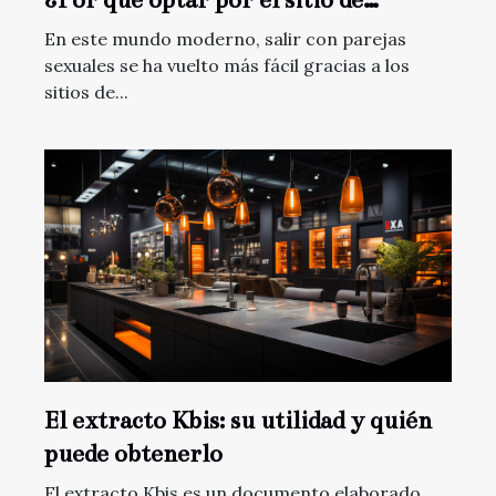
Contactos Rápidos ?
En este mundo moderno, salir con parejas
sexuales se ha vuelto más fácil gracias a los
sitios de...
El extracto Kbis: su utilidad y quién
puede obtenerlo
El extracto Kbis es un documento elaborado