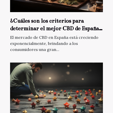
¿Cuáles son los criterios para
determinar el mejor CBD de España
en cuanto a calidad y pureza ?
El mercado de CBD en España está creciendo
exponencialmente, brindando a los
consumidores una gran...