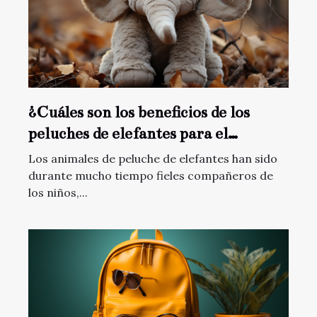
¿Cuáles son los beneficios de los
peluches de elefantes para el
desarrollo de los niños ?
Los animales de peluche de elefantes han sido
durante mucho tiempo fieles compañeros de
los niños,...