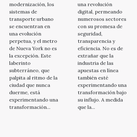
urbano
modernización, los
una revolución
sistemas de
digital, permeando
transporte urbano
numerosos sectores
se encuentran en
con su promesa de
una evolución
seguridad,
perpetua, y el metro
transparencia y
de Nueva York no es
eficiencia. No es de
la excepción. Este
extrañar que la
laberinto
industria de las
subterráneo, que
apuestas en línea
palpita al ritmo de la
también esté
ciudad que nunca
experimentando una
duerme, está
transformación bajo
experimentando una
su influjo. A medida
transformación...
que la...