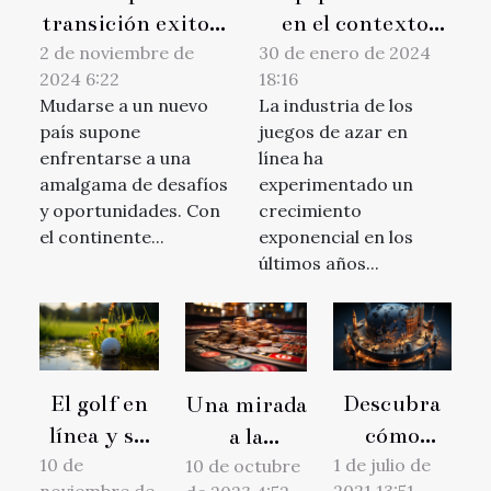
en el contexto
transición exitosa
internacional de la
al mudarte a un
30 de enero de 2024
2 de noviembre de
18:16
2024 6:22
regulación de
nuevo país
La industria de los
Mudarse a un nuevo
juegos de azar
europeo
juegos de azar en
país supone
online
línea ha
enfrentarse a una
experimentado un
amalgama de desafíos
crecimiento
y oportunidades. Con
exponencial en los
el continente...
últimos años...
El golf en
Descubra
Una mirada
línea y su
cómo
a la
alcance
funciona la
10 de
1 de julio de
popularidad
10 de octubre
noviembre de
2021 13:51