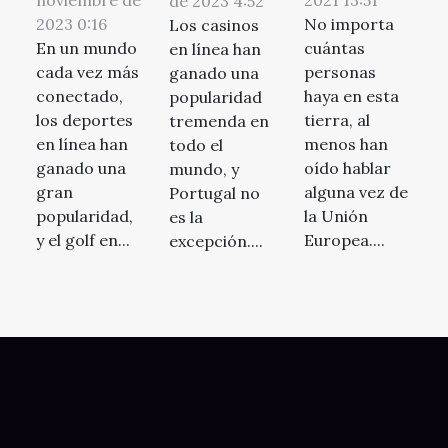
de 2023 4:52
global
Unión
creciente
2023 0:16
No importa
Los casinos
Europea
de los
En un mundo
cuántas
en línea han
casinos en
cada vez más
personas
ganado una
línea en
conectado,
haya en esta
popularidad
los deportes
tierra, al
tremenda en
Portugal
en línea han
menos han
todo el
ganado una
oído hablar
mundo, y
gran
alguna vez de
Portugal no
popularidad,
la Unión
es la
y el golf en...
Europea....
excepción....