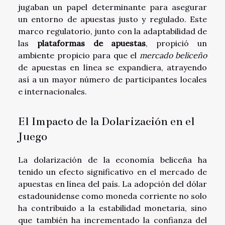
jugaban un papel determinante para asegurar
un entorno de apuestas justo y regulado. Este
marco regulatorio, junto con la adaptabilidad de
las
plataformas de apuestas
, propició un
ambiente propicio para que el
mercado beliceño
de apuestas en línea se expandiera, atrayendo
así a un mayor número de participantes locales
e internacionales.
El Impacto de la Dolarización en el
Juego
La dolarización de la economía beliceña ha
tenido un efecto significativo en el mercado de
apuestas en línea del país. La adopción del dólar
estadounidense como moneda corriente no solo
ha contribuido a la estabilidad monetaria, sino
que también ha incrementado la confianza del