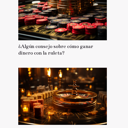
¿Algún consejo sobre cómo ganar
dinero con la ruleta?