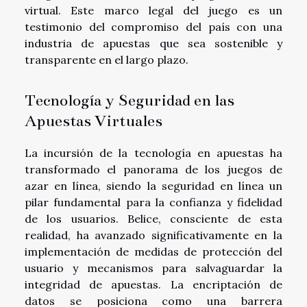
virtual. Este marco legal del juego es un
testimonio del compromiso del país con una
industria de apuestas que sea sostenible y
transparente en el largo plazo.
Tecnología y Seguridad en las
Apuestas Virtuales
La incursión de la tecnología en apuestas ha
transformado el panorama de los juegos de
azar en línea, siendo la seguridad en línea un
pilar fundamental para la confianza y fidelidad
de los usuarios. Belice, consciente de esta
realidad, ha avanzado significativamente en la
implementación de medidas de protección del
usuario y mecanismos para salvaguardar la
integridad de apuestas. La encriptación de
datos se posiciona como una barrera