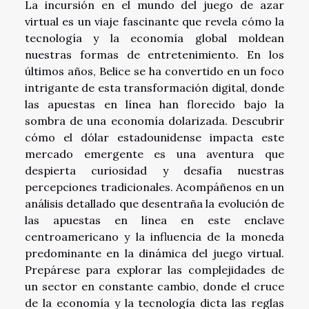
La incursión en el mundo del juego de azar
virtual es un viaje fascinante que revela cómo la
tecnología y la economía global moldean
nuestras formas de entretenimiento. En los
últimos años, Belice se ha convertido en un foco
intrigante de esta transformación digital, donde
las apuestas en línea han florecido bajo la
sombra de una economía dolarizada. Descubrir
cómo el dólar estadounidense impacta este
mercado emergente es una aventura que
despierta curiosidad y desafía nuestras
percepciones tradicionales. Acompáñenos en un
análisis detallado que desentraña la evolución de
las apuestas en línea en este enclave
centroamericano y la influencia de la moneda
predominante en la dinámica del juego virtual.
Prepárese para explorar las complejidades de
un sector en constante cambio, donde el cruce
de la economía y la tecnología dicta las reglas