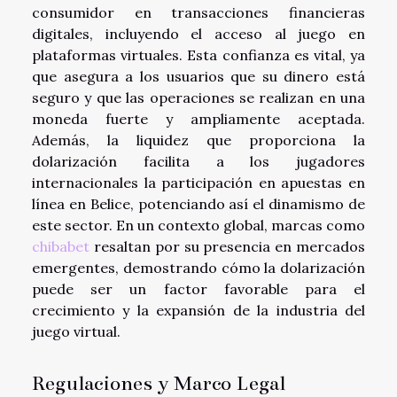
consumidor en transacciones financieras
digitales, incluyendo el acceso al juego en
plataformas virtuales. Esta confianza es vital, ya
que asegura a los usuarios que su dinero está
seguro y que las operaciones se realizan en una
moneda fuerte y ampliamente aceptada.
Además, la liquidez que proporciona la
dolarización facilita a los jugadores
internacionales la participación en apuestas en
línea en Belice, potenciando así el dinamismo de
este sector. En un contexto global, marcas como
chibabet
resaltan por su presencia en mercados
emergentes, demostrando cómo la dolarización
puede ser un factor favorable para el
crecimiento y la expansión de la industria del
juego virtual.
Regulaciones y Marco Legal