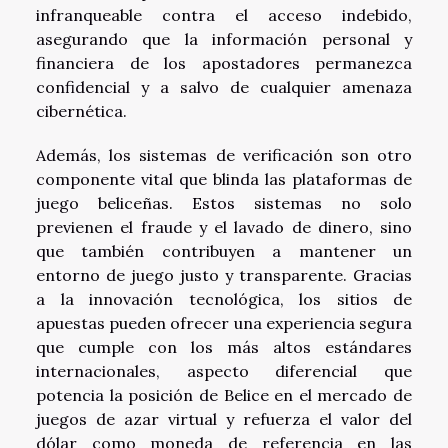
infranqueable contra el acceso indebido,
asegurando que la información personal y
financiera de los apostadores permanezca
confidencial y a salvo de cualquier amenaza
cibernética.
Además, los sistemas de verificación son otro
componente vital que blinda las plataformas de
juego beliceñas. Estos sistemas no solo
previenen el fraude y el lavado de dinero, sino
que también contribuyen a mantener un
entorno de juego justo y transparente. Gracias
a la innovación tecnológica, los sitios de
apuestas pueden ofrecer una experiencia segura
que cumple con los más altos estándares
internacionales, aspecto diferencial que
potencia la posición de Belice en el mercado de
juegos de azar virtual y refuerza el valor del
dólar como moneda de referencia en las