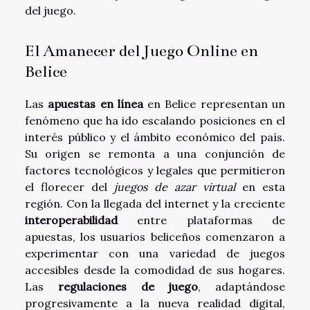
del juego.
El Amanecer del Juego Online en
Belice
Las
apuestas en línea
en Belice representan un
fenómeno que ha ido escalando posiciones en el
interés público y el ámbito económico del país.
Su origen se remonta a una conjunción de
factores tecnológicos y legales que permitieron
el florecer del
juegos de azar virtual
en esta
región. Con la llegada del internet y la creciente
interoperabilidad
entre plataformas de
apuestas, los usuarios beliceños comenzaron a
experimentar con una variedad de juegos
accesibles desde la comodidad de sus hogares.
Las
regulaciones de juego
, adaptándose
progresivamente a la nueva realidad digital,