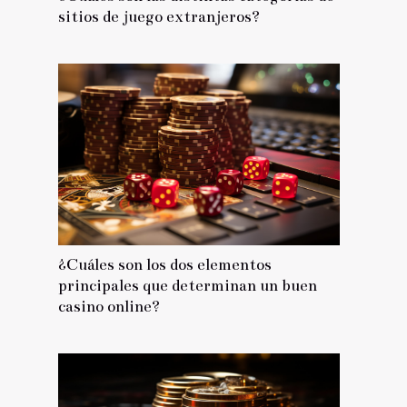
sitios de juego extranjeros?
¿Cuáles son los dos elementos
principales que determinan un buen
casino online?