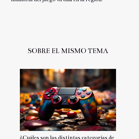
SOBRE EL MISMO TEMA
¿Cuáles son las distintas categorías de