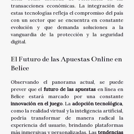
transacciones económicas. La integración de
estas tecnologías refleja el compromiso del país
con un sector que se encuentra en constante
evolución y que demanda soluciones a la
vanguardia de la protección y la seguridad
digital.
El Futuro de las Apuestas Online en
Belice
Observando el panorama actual, se puede
prever que el
futuro de las apuestas
en línea en
Belice estará marcado por una constante
innovación en el juego
. La
adopción tecnológica
,
como la realidad virtual y la inteligencia artificial,
podría transformar de manera radical la
experiencia del usuario, brindando plataformas
más inmersivas y personalizadas. Las
tendencias