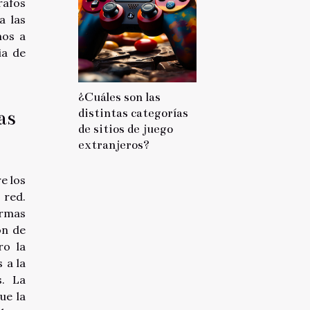
rafos
a las
mos a
ia de
¿Cuáles son las
as
distintas categorías
de sitios de juego
extranjeros?
e los
 red.
ormas
ón de
ro la
 a la
s. La
ue la