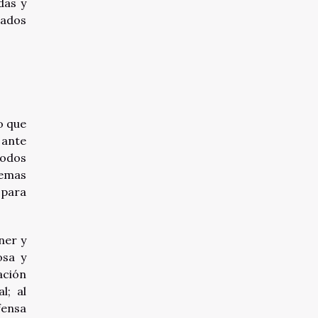
das y
rados
o que
 ante
todos
temas
 para
ner y
osa y
ación
l; al
fensa