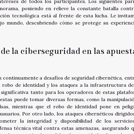
tereses de todos los participantes. Los siguientes pár
norama, poniendo en relieve la constante batalla contr
ión tecnológica está al frente de esta lucha. Le invita
ejo mundo, descubriendo cómo se protege su experienc
de la ciberseguridad en las apuest
n continuamente a desafíos de seguridad cibernética, entr
l robo de identidad y los ataques a la infraestructura de
ignificativa tanto para los operadores de estas plataf
uestas puede tomar diversas formas, como la manipulaci
lsas, mientras que el robo de identidad pone en pelig
usuarios. Por otro lado, los ataques cibernéticos dirigidos
eter la integridad y disponibilidad de los servicio
fensa técnica vital contra estas amenazas, asegurando q