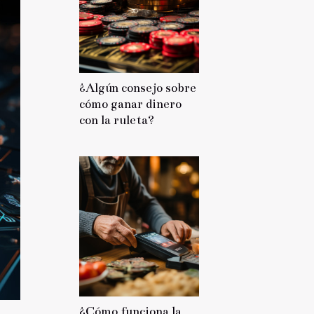
¿Algún consejo sobre
cómo ganar dinero
con la ruleta?
¿Cómo funciona la