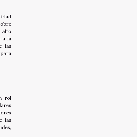
ridad
sobre
 alto
 a la
e las
 para
n rol
dares
dores
e las
des,