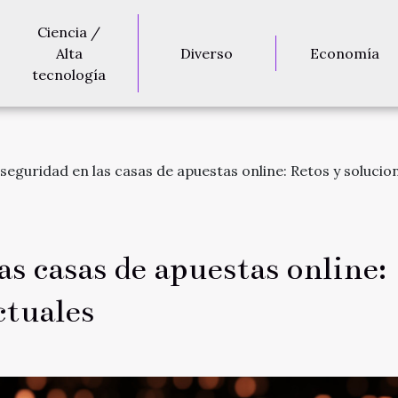
Ciencia /
Alta
Diverso
Economía
tecnología
seguridad en las casas de apuestas online: Retos y solucio
s casas de apuestas online:
ctuales