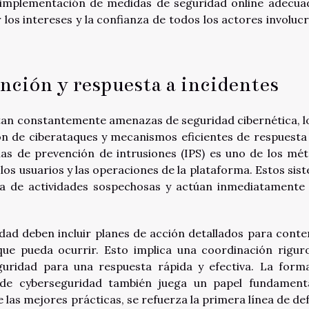
a implementación de medidas de seguridad online adecua
los intereses y la confianza de todos los actores involuc
ención y respuesta a incidentes
ntan constantemente amenazas de seguridad cibernética, l
n de ciberataques y mecanismos eficientes de respuesta
as de prevención de intrusiones (IPS) es uno de los mé
los usuarios y las operaciones de la plataforma. Estos sis
ca de actividades sospechosas y actúan inmediatamente
dad deben incluir planes de acción detallados para conte
que pueda ocurrir. Esto implica una coordinación rigur
guridad para una respuesta rápida y efectiva. La form
de cyberseguridad también juega un papel fundamenta
las mejores prácticas, se refuerza la primera línea de de