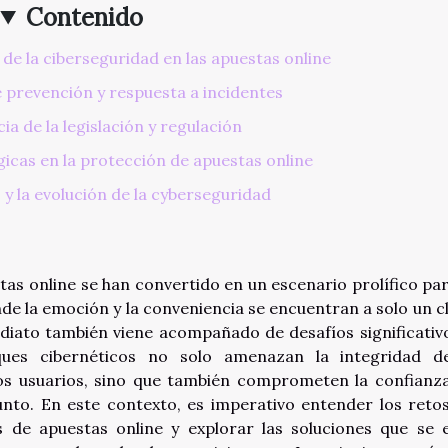
Contenido
de la ciberseguridad en las apuestas online
e prevención y respuesta a incidentes
a de la legislación y regulación
icas en la protección de apuestas online
 y la evolución de la cyberseguridad
estas online se han convertido en un escenario prolífico par
de la emoción y la conveniencia se encuentran a solo un cl
ediato también viene acompañado de desafíos significativ
ques cibernéticos no solo amenazan la integridad d
os usuarios, sino que también comprometen la confianza
junto. En este contexto, es imperativo entender los reto
s de apuestas online y explorar las soluciones que se 