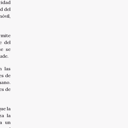
cidad
d del
óvil,
rmite
e del
ue se
ude.
 las
es de
mano.
es de
ue la
za la
ja un