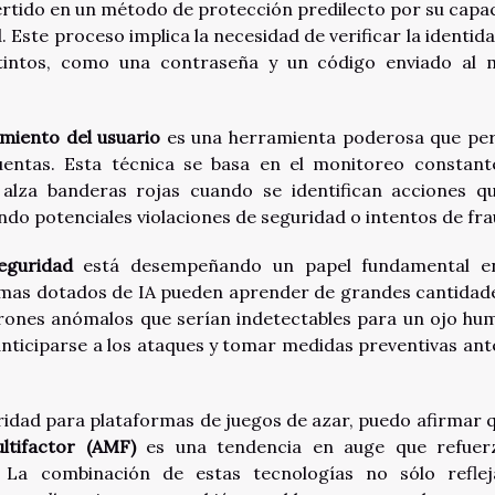
rtido en un método de protección predilecto por su capa
 Este proceso implica la necesidad de verificar la identida
tintos, como una contraseña y un código enviado al m
miento del usuario
es una herramienta poderosa que pe
cuentas. Esta técnica se basa en el monitoreo constant
 alza banderas rojas cuando se identifican acciones q
do potenciales violaciones de seguridad o intentos de fra
seguridad
está desempeñando un papel fundamental en
temas dotados de IA pueden aprender de grandes cantidad
rones anómalos que serían indetectables para un ojo hu
anticiparse a los ataques y tomar medidas preventivas ant
idad para plataformas de juegos de azar, puedo afirmar q
ltifactor (AMF)
es una tendencia en auge que refuer
. La combinación de estas tecnologías no sólo refle