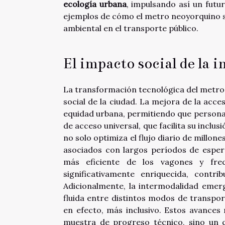
ecología urbana
, impulsando así un futur
ejemplos de cómo el metro neoyorquino se
ambiental en el transporte público.
El impacto social de la 
La transformación tecnológica del metro d
social de la ciudad. La mejora de la acce
equidad urbana, permitiendo que persona
de acceso universal, que facilita su inclu
no solo optimiza el flujo diario de millon
asociados con largos períodos de esper
más eficiente de los vagones y frec
significativamente enriquecida, contr
Adicionalmente, la intermodalidad eme
fluida entre distintos modos de transpo
en efecto, más inclusivo. Estos avances
muestra de progreso técnico, sino un c