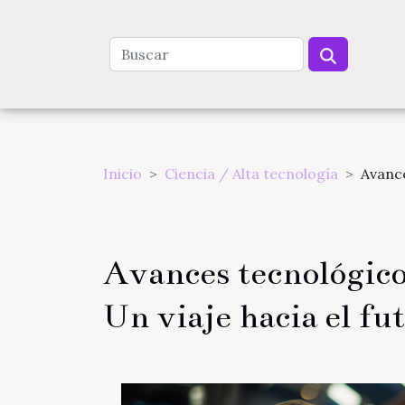
Inicio
Ciencia / Alta tecnología
Avance
Avances tecnológico
Un viaje hacia el fu