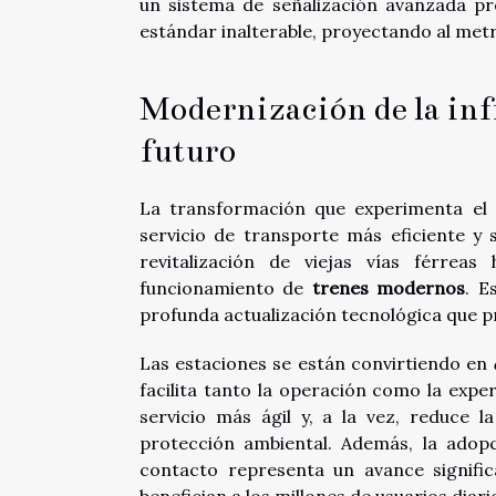
un sistema de señalización avanzada p
estándar inalterable, proyectando al met
Modernización de la inf
futuro
La transformación que experimenta el 
servicio de transporte más eficiente y 
revitalización de viejas vías férrea
funcionamiento de
trenes modernos
. E
profunda actualización tecnológica que 
Las estaciones se están convirtiendo en
facilita tanto la operación como la exper
servicio más ágil y, a la vez, reduce 
protección ambiental. Además, la ado
contacto representa un avance signific
benefician a los millones de usuarios diari