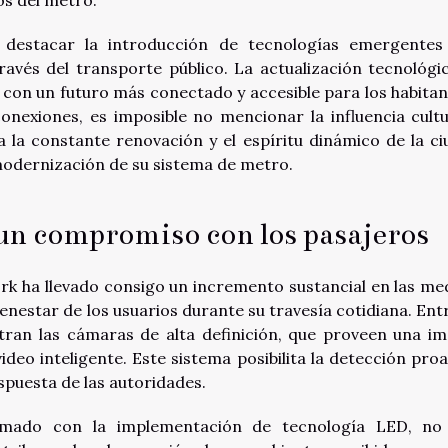
 destacar la introducción de tecnologías emergentes
ravés del transporte público. La actualización tecnológi
 con un futuro más conectado y accesible para los habitan
conexiones, es imposible no mencionar la influencia cultu
a la constante renovación y el espíritu dinámico de la ci
 modernización de su sistema de metro.
 un compromiso con los pasajeros
k ha llevado consigo un incremento sustancial en las me
ienestar de los usuarios durante su travesía cotidiana. Entr
ran las cámaras de alta definición, que proveen una i
video inteligente. Este sistema posibilita la detección proa
spuesta de las autoridades.
ormado con la implementación de tecnología LED, no