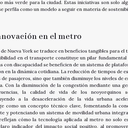
o más verde para la ciudad. Estas iniciativas son solo al
 perfila como un modelo a seguir en materia de sostenibi
innovación en el metro
e Nueva York se traduce en beneficios tangibles para el t
sibilidad en el transporte constituye un pilar fundamental 
s con discapacidad se beneficien de un sistema de plataf
sión en la dinámica cotidiana. La reducción de tiempos de e
es de pasajeros, sino que también disminuye los niveles de e
a. Con la disminución de la congestión mediante una ge
uencias, la calidad de vida de los neoyorquinos 
ibuyendo a la desaceleración de la vida urbana acele
rge como un concepto técnico clave, fomentando la con
rte y potenciando un sistema de movilidad urbana integra
 reflejan cómo la tecnología aplicada al metro no solo e
laro indicador del impacto social positivo, al promove