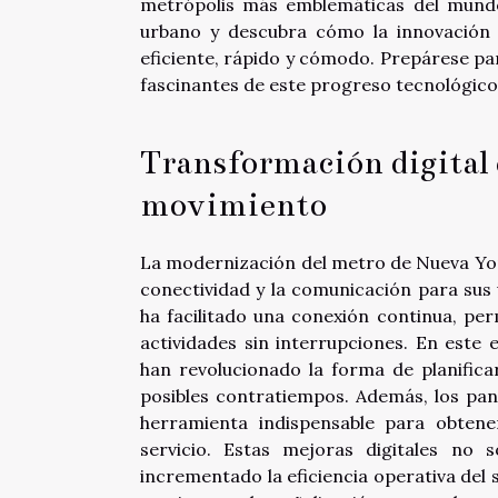
metrópolis más emblemáticas del mundo
urbano y descubra cómo la innovación 
eficiente, rápido y cómodo. Prepárese par
fascinantes de este progreso tecnológico
Transformación digital 
movimiento
La modernización del metro de Nueva York
conectividad y la comunicación para sus
ha facilitado una conexión continua, pe
actividades sin interrupciones. En este
han revolucionado la forma de planificar
posibles contratiempos. Además, los pan
herramienta indispensable para obtene
servicio. Estas mejoras digitales no 
incrementado la eficiencia operativa del 