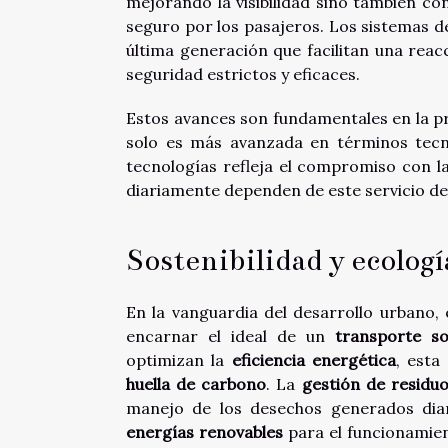
mejorando la visibilidad sino también c
seguro por los pasajeros. Los sistemas 
última generación que facilitan una reac
seguridad estrictos y eficaces.
Estos avances son fundamentales en la p
solo es más avanzada en términos tecn
tecnologías refleja el compromiso con la
diariamente dependen de este servicio d
Sostenibilidad y ecologí
En la vanguardia del desarrollo urbano
encarnar el ideal de un
transporte so
optimizan la
eficiencia energética
, esta
huella de carbono
. La
gestión de residu
manejo de los desechos generados diar
energías renovables
para el funcionamien