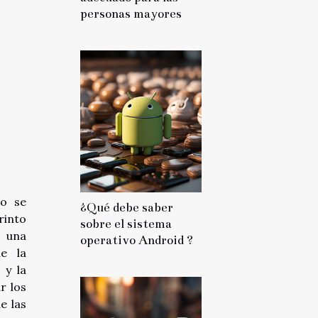
personas mayores
no se
¿Qué debe saber
rinto
sobre el sistema
o una
operativo Android ?
de la
 y la
r los
e las