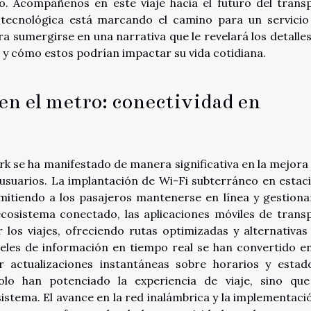
. Acompáñenos en este viaje hacia el futuro del trans
tecnológica está marcando el camino para un servici
a sumergirse en una narrativa que le revelará los detalle
 y cómo estos podrían impactar su vida cotidiana.
en el metro: conectividad en
 se ha manifestado de manera significativa en la mejora 
 usuarios. La implantación de Wi-Fi subterráneo en estac
rmitiendo a los pasajeros mantenerse en línea y gestiona
 ecosistema conectado, las aplicaciones móviles de trans
 los viajes, ofreciendo rutas optimizadas y alternativas
eles de información en tiempo real se han convertido e
r actualizaciones instantáneas sobre horarios y estad
solo han potenciado la experiencia de viaje, sino qu
sistema. El avance en la red inalámbrica y la implementaci