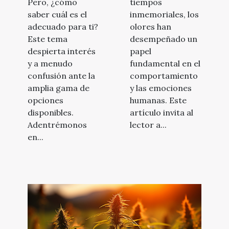
Pero, ¿cómo
tiempos
saber cuál es el
inmemoriales, los
adecuado para ti?
olores han
Este tema
desempeñado un
despierta interés
papel
y a menudo
fundamental en el
confusión ante la
comportamiento
amplia gama de
y las emociones
opciones
humanas. Este
disponibles.
artículo invita al
Adentrémonos
lector a...
en...