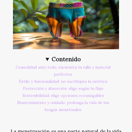
Contenido
Comodidad ante todo: encuentra tu talla y material
perfectos
Estilo y funcionalidad: no sacrifiques la estética
Protección y absorción: elige según tu flujo
Sostenibilidad: elige opciones ecoamigables
Mantenimiento y cuidado: prolonga la vida de tus
bragas menstruales
La menstruación es una parte natural de la vida